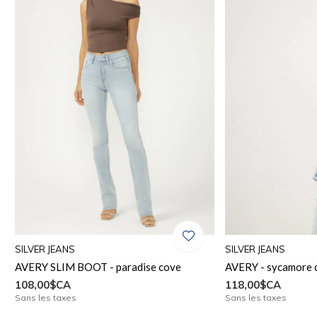
SILVER JEANS
SILVER JEANS
AVERY SLIM BOOT - paradise cove
AVERY - sycamore 
108,00$CA
118,00$CA
Sans les taxes
Sans les taxes