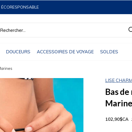
& ÉCORESPONSABLE
DOUCEURS
ACCESSOIRES DE VOYAGE
SOLDES
Marines
LISE CHAR
Bas de
Marine
102,90$CA