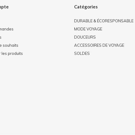
mpte
Catégories
DURABLE & ÉCORESPONSABLE
mandes
MODE VOYAGE
s
DOUCEURS
de souhaits
ACCESSOIRES DE VOYAGE
les produits
SOLDES