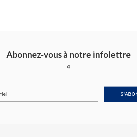
Abonnez-vous à notre infolettre
♻
S'ABO