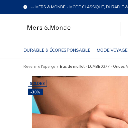
~~ MERS & MONDE - MODE CLASSIQUE, DURABLE 
DURABLE & ÉCORESPONSABLE
MODE VOYAGE
Revenir à l'aperçu
Bas de maillot - LCABB0377 - Ondes 
SOLDES
-30%