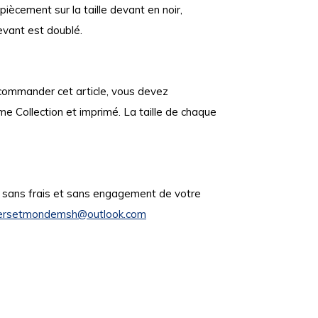
iècement sur la taille devant en noir,
evant est doublé.
 commander cet article, vous devez
 Collection et imprimé. La taille de chaque
, sans frais et sans engagement de votre
rsetmondemsh@outlook.com