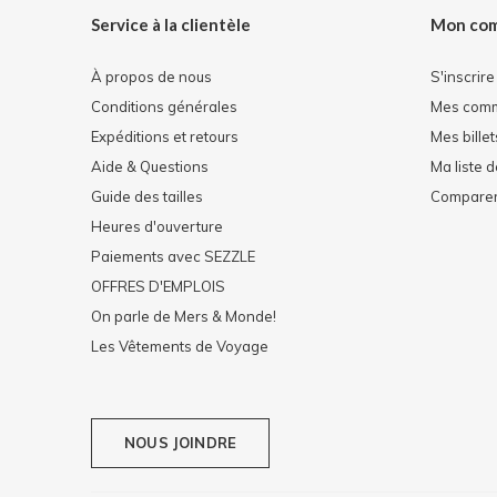
Service à la clientèle
Mon co
À propos de nous
S'inscrire
Conditions générales
Mes com
Expéditions et retours
Mes billet
Aide & Questions
Ma liste 
Guide des tailles
Comparer 
Heures d'ouverture
Paiements avec SEZZLE
OFFRES D'EMPLOIS
On parle de Mers & Monde!
Les Vêtements de Voyage
NOUS JOINDRE