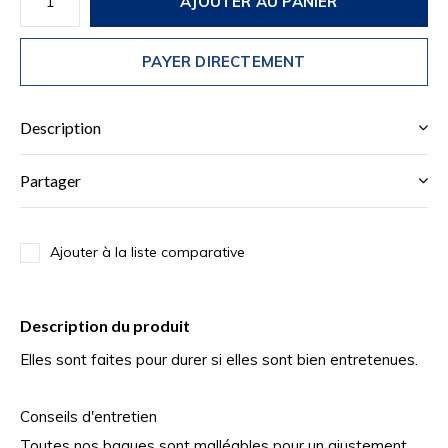
AJOUTER AU PANIER
PAYER DIRECTEMENT
Description
Partager
Ajouter à la liste comparative
Description du produit
Elles sont faites pour durer si elles sont bien entretenues.
Conseils d'entretien
Toutes nos bagues sont malléables pour un ajustement