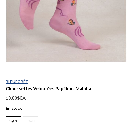
BLEUFORÊT
Chaussettes Veloutées Papillons Malabar
18,00$CA
En stock
36/38
39/41