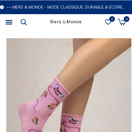
~~ MERS & MONDE - MODE CLASSIQUE, DURABLE & ÉCORESPONSABLE
0
0