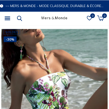
~~ MERS & MONDE - MODE CLASSIQUE, DURABLE & ÉCORESPONSABLE
0
0
SOLDES
-30%