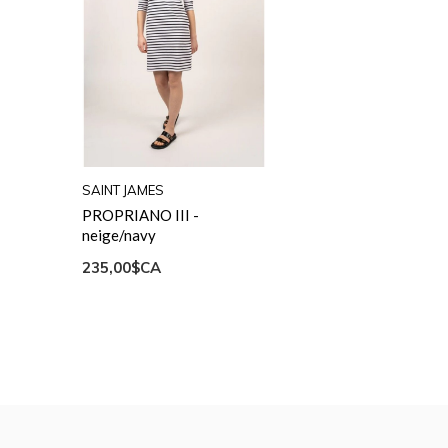
SAINT JAMES
PROPRIANO III -
neige/navy
235,00$CA