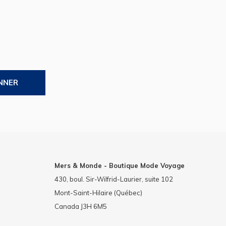
NNER
Mers & Monde - Boutique Mode Voyage
430, boul. Sir-Wilfrid-Laurier, suite 102
Mont-Saint-Hilaire (Québec)
Canada J3H 6M5