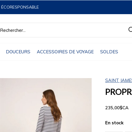
& ÉCORESPONSABLE
DOUCEURS
ACCESSOIRES DE VOYAGE
SOLDES
SAINT JAME
PROPRI
235,00$CA
En stock