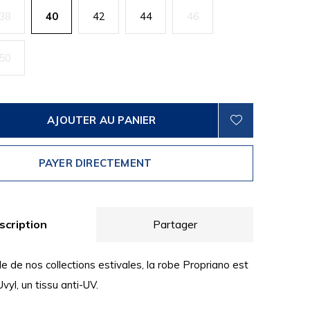
38
40
42
44
46
50
AJOUTER AU PANIER
PAYER DIRECTEMENT
scription
Partager
e de nos collections estivales, la robe Propriano est
vyl, un tissu anti-UV.