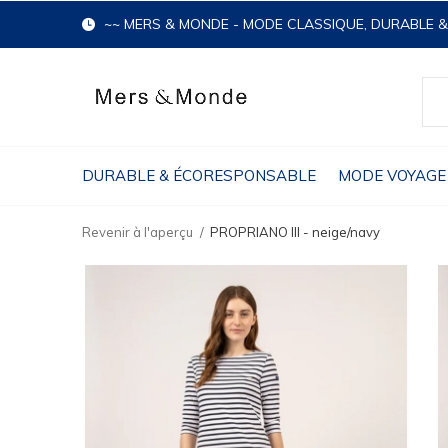
~~ MERS & MONDE - MODE CLASSIQUE, DURABLE 
DURABLE & ÉCORESPONSABLE
MODE VOYAGE
Revenir à l'aperçu
PROPRIANO III - neige/navy