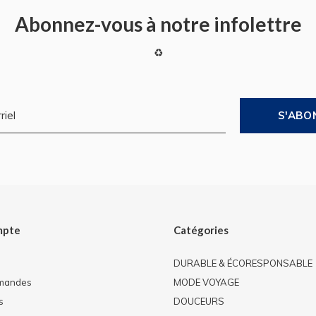
Abonnez-vous à notre infolettre
♻
S'ABO
mpte
Catégories
DURABLE & ÉCORESPONSABLE
mandes
MODE VOYAGE
s
DOUCEURS