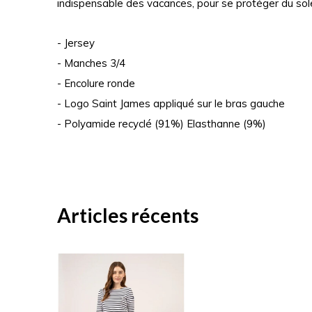
indispensable des vacances, pour se protéger du sole
- Jersey
- Manches 3/4
- Encolure ronde
- Logo Saint James appliqué sur le bras gauche
- Polyamide recyclé (91%) Elasthanne (9%)
Articles récents