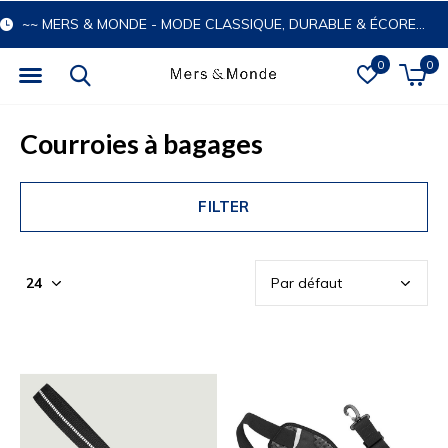
~~ MERS & MONDE - MODE CLASSIQUE, DURABLE & ÉCORESPONSABLE
0
0
Courroies à bagages
FILTER