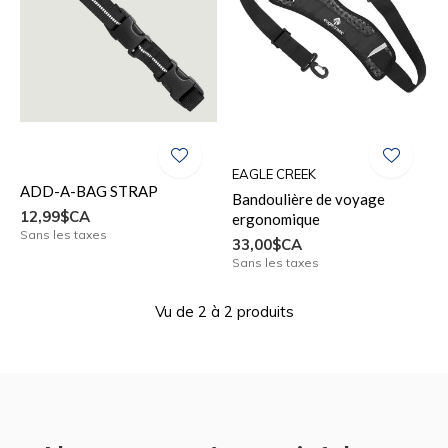
EAGLE CREEK
ADD-A-BAG STRAP
Bandoulière de voyage
12,99$CA
ergonomique
Sans les taxes
33,00$CA
Sans les taxes
Vu de 2 à 2 produits