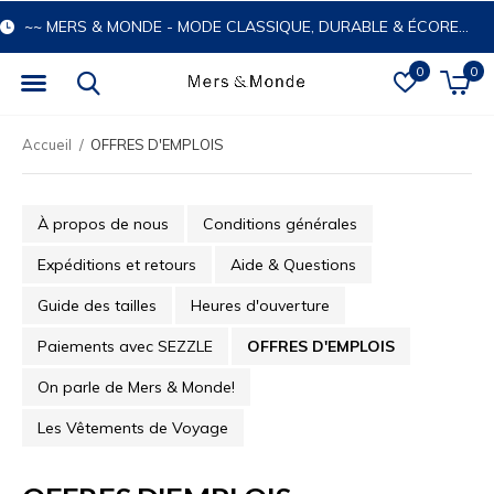
~~ MERS & MONDE - MODE CLASSIQUE, DURABLE & ÉCORESPONSABLE
0
0
Accueil
OFFRES D'EMPLOIS
À propos de nous
Conditions générales
Expéditions et retours
Aide & Questions
Guide des tailles
Heures d'ouverture
Paiements avec SEZZLE
OFFRES D'EMPLOIS
On parle de Mers & Monde!
Les Vêtements de Voyage