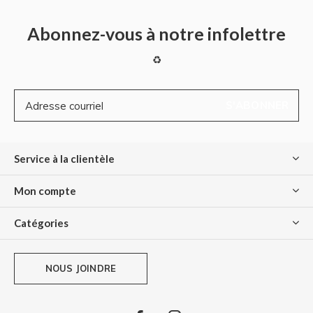
Abonnez-vous à notre infolettre
♻
S'ABONNER
Service à la clientèle
Mon compte
Catégories
NOUS JOINDRE