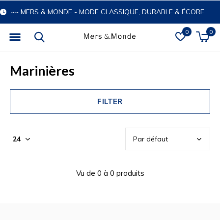
~~ MERS & MONDE - MODE CLASSIQUE, DURABLE & ÉCORESPONSABLE
0
0
Marinières
FILTER
Vu de 0 à 0 produits