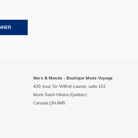
NNER
Mers & Monde - Boutique Mode Voyage
430, boul. Sir-Wilfrid-Laurier, suite 102
Mont-Saint-Hilaire (Québec)
Canada J3H 6M5