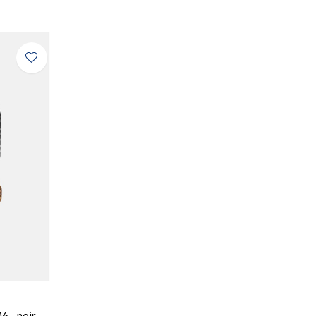
 - noir