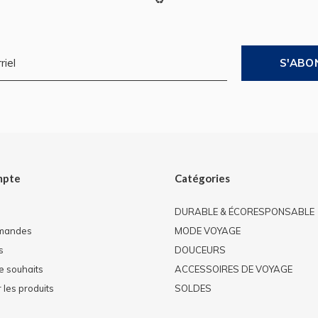
S'ABO
mpte
Catégories
DURABLE & ÉCORESPONSABLE
mandes
MODE VOYAGE
s
DOUCEURS
de souhaits
ACCESSOIRES DE VOYAGE
les produits
SOLDES