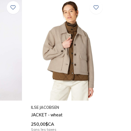
ILSE JACOBSEN
JACKET - wheat
250,00$CA
Sans les taxes