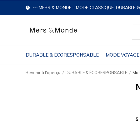
~~ MERS & MONDE - MODE CLASSIQUE, DURABLE 
DURABLE & ÉCORESPONSABLE
MODE VOYAGE
Revenir à l'aperçu
DURABLE & ÉCORESPONSABLE
Man
5