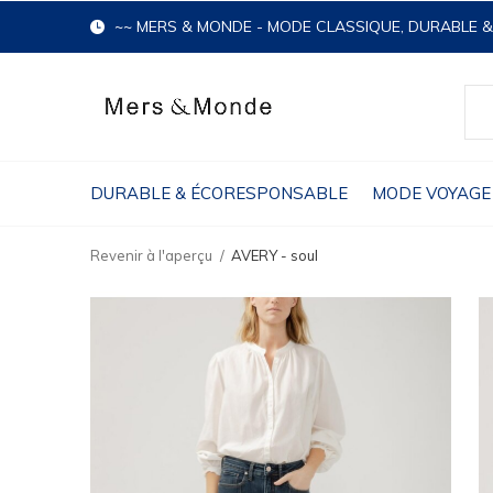
~~ MERS & MONDE - MODE CLASSIQUE, DURABLE 
DURABLE & ÉCORESPONSABLE
MODE VOYAGE
Revenir à l'aperçu
AVERY - soul