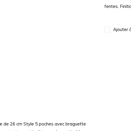
fentes. Finit
Ajouter 
te de 26 cm Style 5 poches avec braguette