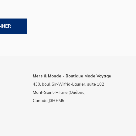
NNER
Mers & Monde - Boutique Mode Voyage
430, boul. Sir-Wilfrid-Laurier, suite 102
Mont-Saint-Hilaire (Québec)
Canada J3H 6M5