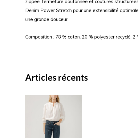
zippée, fermeture boutonnée et coutures structurées
Denim Power Stretch pour une extensibilité optimal
une grande douceur.
Composition : 78 % coton, 20 % polyester recyclé, 2
Articles récents