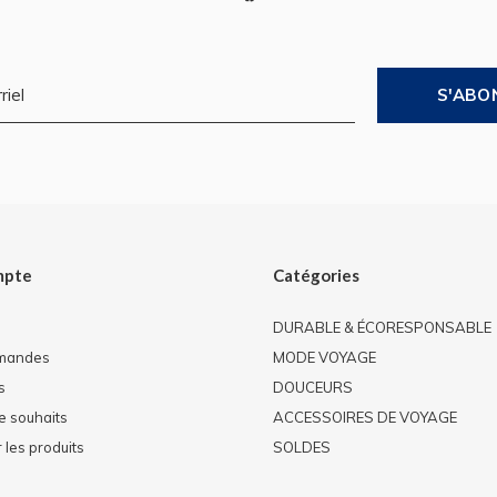
S'ABO
mpte
Catégories
DURABLE & ÉCORESPONSABLE
mandes
MODE VOYAGE
s
DOUCEURS
de souhaits
ACCESSOIRES DE VOYAGE
les produits
SOLDES