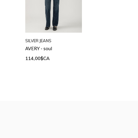
SILVER JEANS
AVERY - soul
114,00$CA