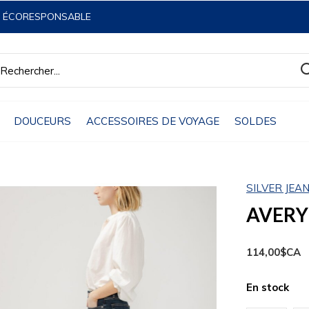
& ÉCORESPONSABLE
DOUCEURS
ACCESSOIRES DE VOYAGE
SOLDES
SILVER JEA
AVERY 
114,00$CA
En stock