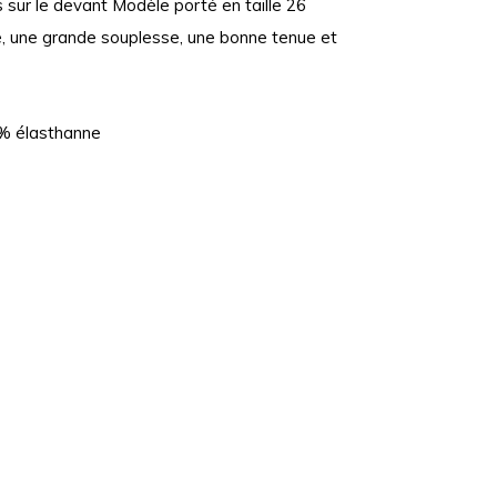
 sur le devant Modèle porté en taille 26
e, une grande souplesse, une bonne tenue et
 % élasthanne