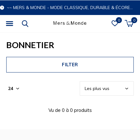
~~ MERS & MONDE - MODE CLASSIQUE, DURABLE & ÉCORESPONSABLE
0
0
BONNETIER
FILTER
Vu de 0 à 0 produits