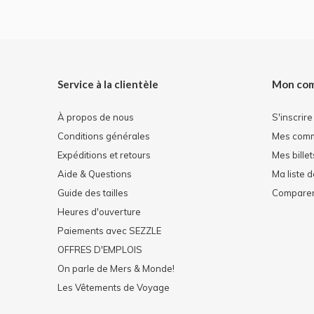
Service à la clientèle
Mon co
À propos de nous
S'inscrire
Conditions générales
Mes com
Expéditions et retours
Mes billet
Aide & Questions
Ma liste 
Guide des tailles
Comparer 
Heures d'ouverture
Paiements avec SEZZLE
OFFRES D'EMPLOIS
On parle de Mers & Monde!
Les Vêtements de Voyage