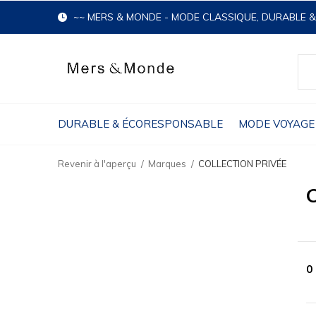
~~ MERS & MONDE - MODE CLASSIQUE, DURABLE 
DURABLE & ÉCORESPONSABLE
MODE VOYAGE
Revenir à l'aperçu
Marques
COLLECTION PRIVÉE
0