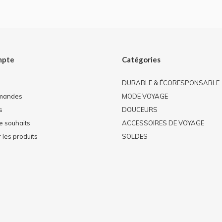
mpte
Catégories
DURABLE & ÉCORESPONSABLE
mandes
MODE VOYAGE
s
DOUCEURS
de souhaits
ACCESSOIRES DE VOYAGE
les produits
SOLDES