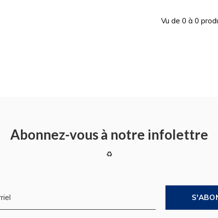
Vu de 0 à 0 prod
Abonnez-vous à notre infolettre
♻
S'ABO