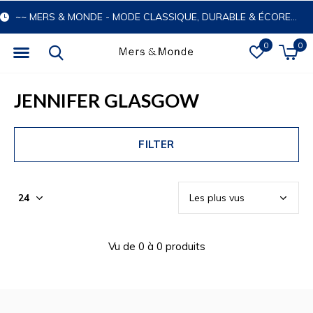
~~ MERS & MONDE - MODE CLASSIQUE, DURABLE & ÉCORESPONSABLE
0
0
JENNIFER GLASGOW
FILTER
Vu de 0 à 0 produits