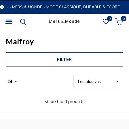
~~ MERS & MONDE - MODE CLASSIQUE, DURABLE & ÉCORESPONSABLE
0
0
Malfroy
FILTER
Vu de 0 à 0 produits