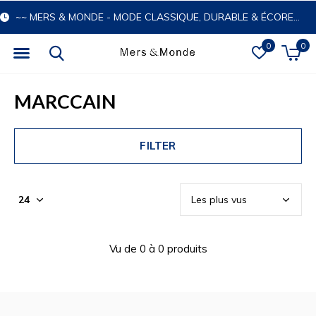
~~ MERS & MONDE - MODE CLASSIQUE, DURABLE & ÉCORESPONSABLE
0
0
MARCCAIN
FILTER
Vu de 0 à 0 produits