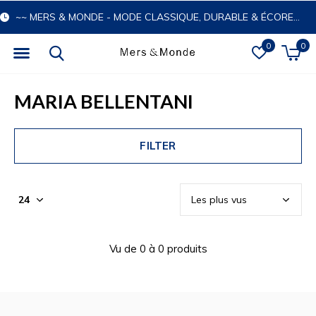
~~ MERS & MONDE - MODE CLASSIQUE, DURABLE & ÉCORESPONSABLE
0
0
MARIA BELLENTANI
FILTER
Vu de 0 à 0 produits