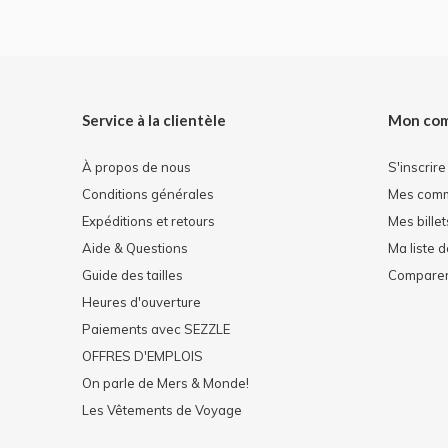
Service à la clientèle
Mon co
À propos de nous
S'inscrire
Conditions générales
Mes com
Expéditions et retours
Mes billet
Aide & Questions
Ma liste 
Guide des tailles
Comparer 
Heures d'ouverture
Paiements avec SEZZLE
OFFRES D'EMPLOIS
On parle de Mers & Monde!
Les Vêtements de Voyage