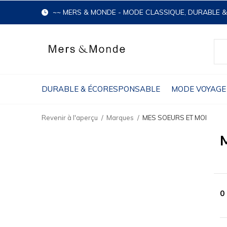
~~ MERS & MONDE - MODE CLASSIQUE, DURABLE 
DURABLE & ÉCORESPONSABLE
MODE VOYAGE
Revenir à l'aperçu
Marques
MES SOEURS ET MOI
0