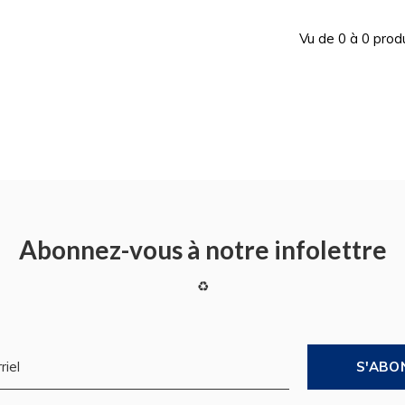
Vu de 0 à 0 prod
Abonnez-vous à notre infolettre
♻
S'ABO