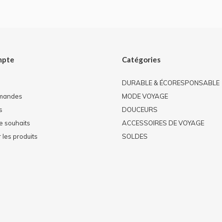
mpte
Catégories
DURABLE & ÉCORESPONSABLE
mandes
MODE VOYAGE
s
DOUCEURS
de souhaits
ACCESSOIRES DE VOYAGE
les produits
SOLDES