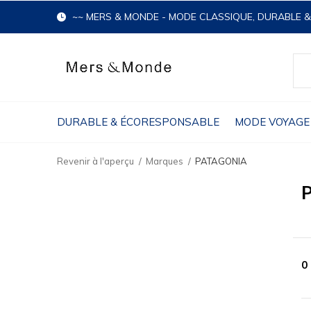
~~ MERS & MONDE - MODE CLASSIQUE, DURABLE 
DURABLE & ÉCORESPONSABLE
MODE VOYAGE
Revenir à l'aperçu
Marques
PATAGONIA
0