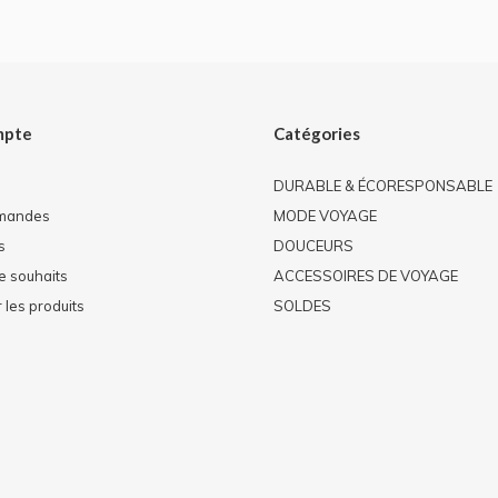
mpte
Catégories
DURABLE & ÉCORESPONSABLE
mandes
MODE VOYAGE
s
DOUCEURS
de souhaits
ACCESSOIRES DE VOYAGE
les produits
SOLDES