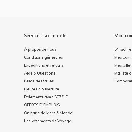
Service à la clientèle
Mon co
À propos de nous
S'inscrire
Conditions générales
Mes com
Expéditions et retours
Mes billet
Aide & Questions
Ma liste 
Guide des tailles
Comparer 
Heures d'ouverture
Paiements avec SEZZLE
OFFRES D'EMPLOIS
On parle de Mers & Monde!
Les Vêtements de Voyage