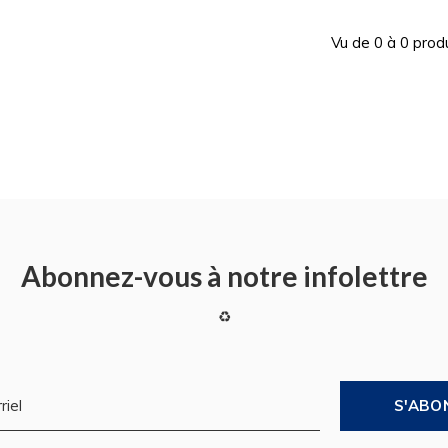
Vu de 0 à 0 prod
Abonnez-vous à notre infolettre
♻
S'ABO