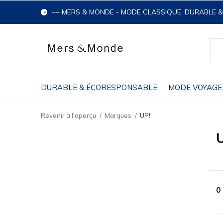
~~ MERS & MONDE - MODE CLASSIQUE, DURABLE 
DURABLE & ÉCORESPONSABLE
MODE VOYAGE
Revenir à l'aperçu
Marques
UP!
0