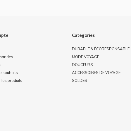
mpte
Catégories
DURABLE & ÉCORESPONSABLE
mandes
MODE VOYAGE
s
DOUCEURS
de souhaits
ACCESSOIRES DE VOYAGE
les produits
SOLDES