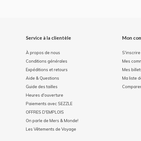
Service à la clientèle
Mon co
À propos de nous
S'inscrire
Conditions générales
Mes com
Expéditions et retours
Mes billet
Aide & Questions
Ma liste 
Guide des tailles
Comparer 
Heures d'ouverture
Paiements avec SEZZLE
OFFRES D'EMPLOIS
On parle de Mers & Monde!
Les Vêtements de Voyage