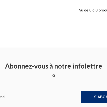
Vu de 0 à 0 prod
Abonnez-vous à notre infolettre
♻
S'ABO