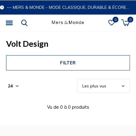
~~ MERS & MONDE - MODE CLASSIQUE, DURABLE & ÉCORESPONSABLE
0
0
Volt Design
FILTER
Vu de 0 à 0 produits