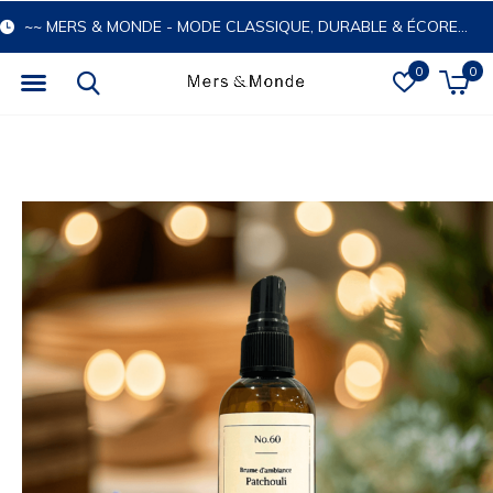
~~ MERS & MONDE - MODE CLASSIQUE, DURABLE & ÉCORESPONSABLE
0
0