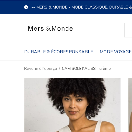
~~ MERS & MONDE - MODE CLASSIQUE, DURABLE 
DURABLE & ÉCORESPONSABLE
MODE VOYAGE
Revenir à l'aperçu
CAMISOLE KALISS - crème