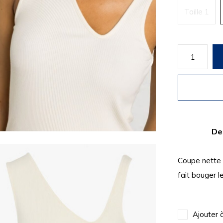
Taille 1
De
Coupe nette 
fait bouger l
Ajouter 