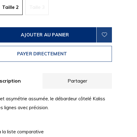
Taille 2
Taille 3
AJOUTER AU PANIER
PAYER DIRECTEMENT
scription
Partager
et asymétrie assumée, le débardeur côtelé Kaliss
es lignes avec précision.
à la liste comparative