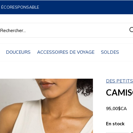
& ÉCORESPONSABLE
DOUCEURS
ACCESSOIRES DE VOYAGE
SOLDES
DES PETIT
CAMISO
95,00$CA
En stock