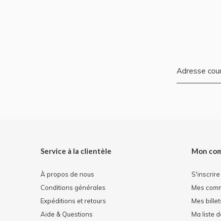
Service à la clientèle
Mon co
À propos de nous
S'inscrire
Conditions générales
Mes com
Expéditions et retours
Mes billet
Aide & Questions
Ma liste 