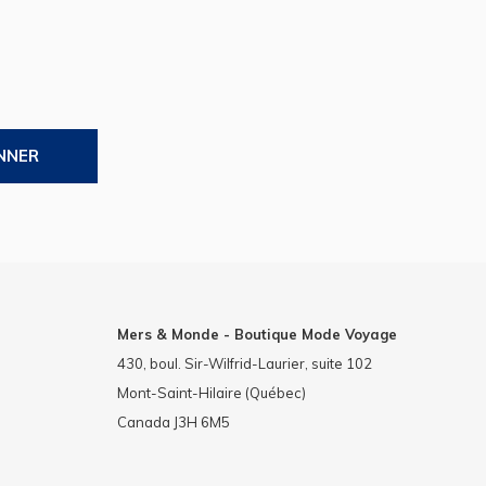
NNER
Mers & Monde - Boutique Mode Voyage
430, boul. Sir-Wilfrid-Laurier, suite 102
Mont-Saint-Hilaire (Québec)
Canada J3H 6M5