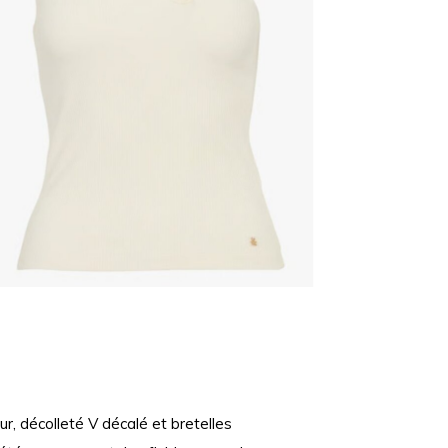
r, décolleté V décalé et bretelles