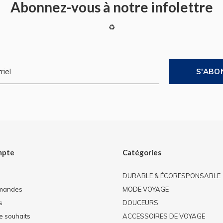
Abonnez-vous à notre infolettre
♻
S'ABO
mpte
Catégories
DURABLE & ÉCORESPONSABLE
mandes
MODE VOYAGE
s
DOUCEURS
de souhaits
ACCESSOIRES DE VOYAGE