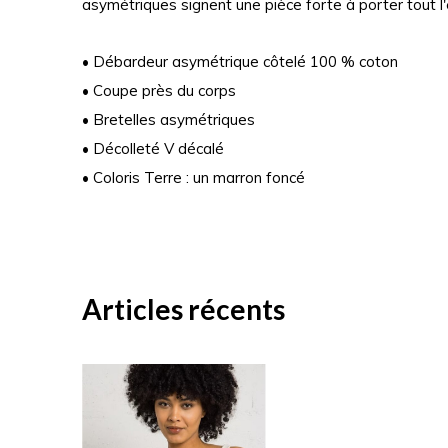
asymétriques signent une pièce forte à porter tout l'
• Débardeur asymétrique côtelé 100 % coton
• Coupe près du corps
• Bretelles asymétriques
• Décolleté V décalé
• Coloris Terre : un marron foncé
Articles récents