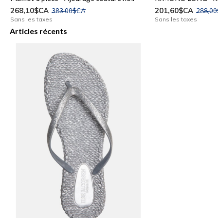
268,10$CA
201,60$CA
383,00$CA
288,0
Sans les taxes
Sans les taxes
Articles récents