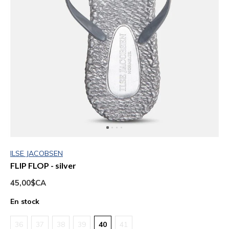
ILSE JACOBSEN
FLIP FLOP - silver
45,00$CA
En stock
36
37
38
39
40
41