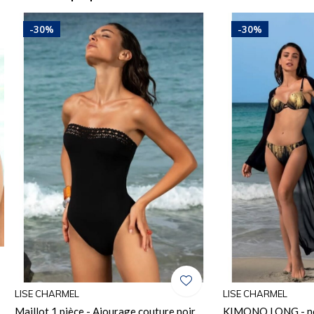
-30%
-30%
LISE CHARMEL
LISE CHARMEL
Maillot 1 pièce - Ajourage couture noir
KIMONO LONG - n