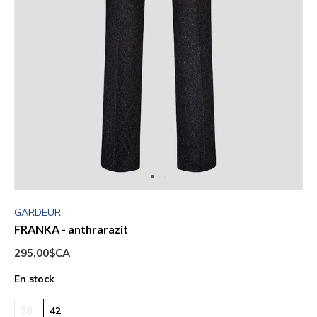
GARDEUR
FRANKA - anthrarazit
295,00$CA
En stock
38
42