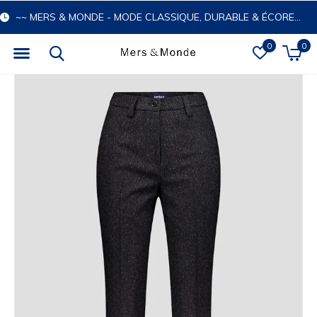
~~ MERS & MONDE - MODE CLASSIQUE, DURABLE & ÉCORESPONSABLE
0
0