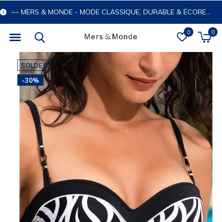
~~ MERS & MONDE - MODE CLASSIQUE, DURABLE & ÉCORESPONSABLE
0
0
SOLDES
-30%