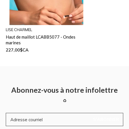
LISE CHARMEL
Haut de maillot LCABB5077 - Ondes
marines
227,00$CA
Abonnez-vous à notre infolettre
♻
S'ABONNER