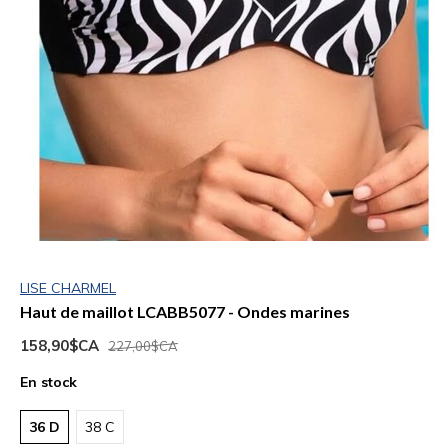
LISE CHARMEL
Haut de maillot LCABB5077 - Ondes marines
158,90$CA
227,00$CA
En stock
36 D
38 C