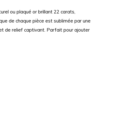
urel ou plaqué or brillant 22 carats,
ique de chaque pièce est sublimée par une
et de relief captivant. Parfait pour ajouter