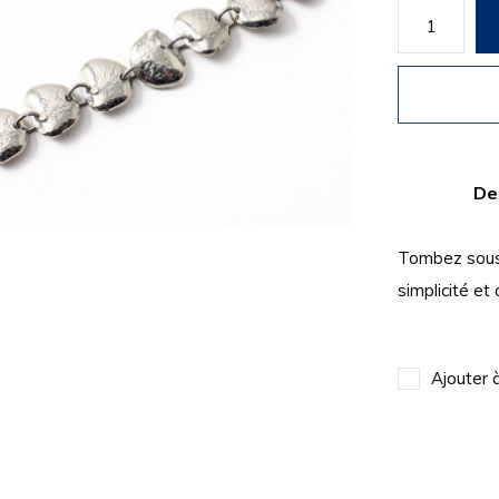
De
Tombez sous l
simplicité et o
Ajouter 