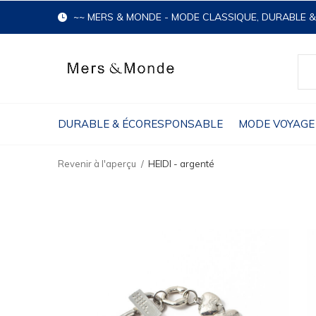
~~ MERS & MONDE - MODE CLASSIQUE, DURABLE 
DURABLE & ÉCORESPONSABLE
MODE VOYAGE
Revenir à l'aperçu
HEIDI - argenté