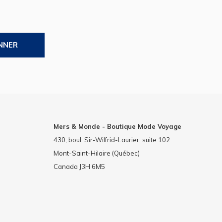
NNER
Mers & Monde - Boutique Mode Voyage
430, boul. Sir-Wilfrid-Laurier, suite 102
Mont-Saint-Hilaire (Québec)
Canada J3H 6M5