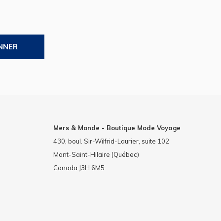
NNER
Mers & Monde - Boutique Mode Voyage
430, boul. Sir-Wilfrid-Laurier, suite 102
Mont-Saint-Hilaire (Québec)
Canada J3H 6M5