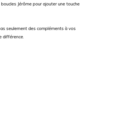
s boucles Jérôme pour ajouter une touche
 pas seulement des compléments à vos
e différence.