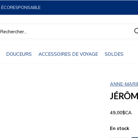
& ÉCORESPONSABLE
DOUCEURS
ACCESSOIRES DE VOYAGE
SOLDES
ANNE-MARI
JÉRÔME
49,00$CA
En stock