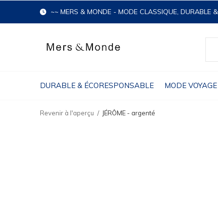
~~ MERS & MONDE - MODE CLASSIQUE, DURABLE 
DURABLE & ÉCORESPONSABLE
MODE VOYAGE
Revenir à l'aperçu
JÉRÔME - argenté