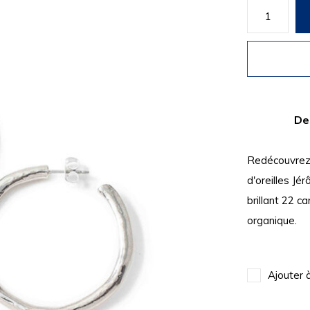
De
Redécouvrez 
d'oreilles Jé
brillant 22 ca
organique.
Ajouter 