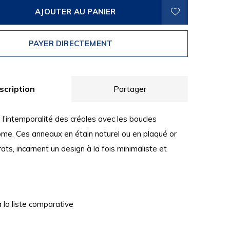
AJOUTER AU PANIER
PAYER DIRECTEMENT
scription
Partager
l’intemporalité des créoles avec les boucles
rôme. Ces anneaux en étain naturel ou en plaqué or
rats, incarnent un design à la fois minimaliste et
à la liste comparative