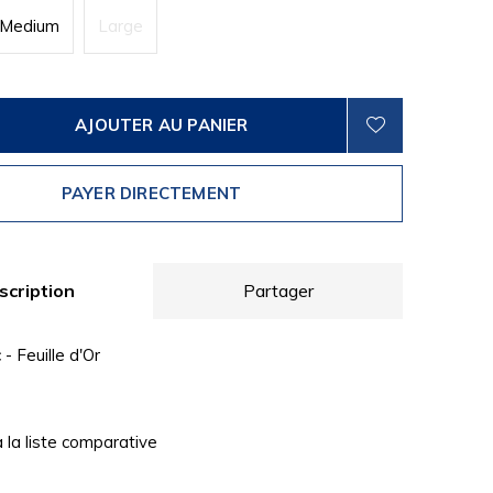
Medium
Large
AJOUTER AU PANIER
PAYER DIRECTEMENT
scription
Partager
- Feuille d'Or
à la liste comparative