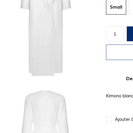
Small
De
Kimono blanc 
Ajouter 