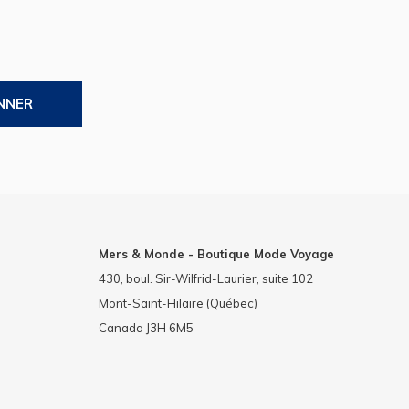
NNER
Mers & Monde - Boutique Mode Voyage
430, boul. Sir-Wilfrid-Laurier, suite 102
Mont-Saint-Hilaire (Québec)
Canada J3H 6M5