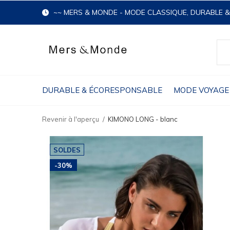
~~ MERS & MONDE - MODE CLASSIQUE, DURABLE 
DURABLE & ÉCORESPONSABLE
MODE VOYAGE
Revenir à l'aperçu
KIMONO LONG - blanc
SOLDES
-30%