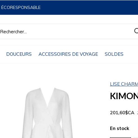
& ÉCORESPONSABLE
DOUCEURS
ACCESSOIRES DE VOYAGE
SOLDES
LISE CHAR
KIMONO
201,60$CA
En stock