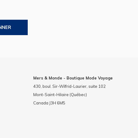
NNER
Mers & Monde - Boutique Mode Voyage
430, boul. Sir-Wilfrid-Laurier, suite 102
Mont-Saint-Hilaire (Québec)
Canada J3H 6M5