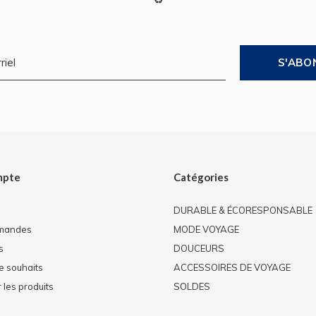
S'ABO
mpte
Catégories
DURABLE & ÉCORESPONSABLE
mandes
MODE VOYAGE
s
DOUCEURS
de souhaits
ACCESSOIRES DE VOYAGE
les produits
SOLDES