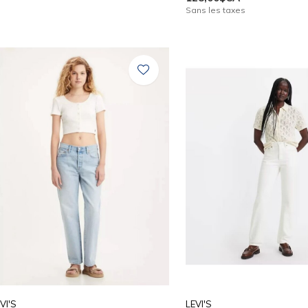
Sans les taxes
VI'S
LEVI'S