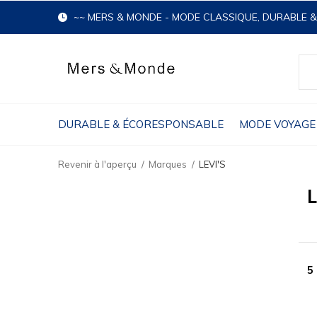
~~ MERS & MONDE - MODE CLASSIQUE, DURABLE 
DURABLE & ÉCORESPONSABLE
MODE VOYAGE
Revenir à l'aperçu
Marques
LEVI'S
L
5