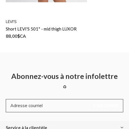
LEVI'S
Short LEVI'S 501* - mid thigh LUXOR
88,00$CA
Abonnez-vous à notre infolettre
♻
S'ABONNER
Service à la clientèle